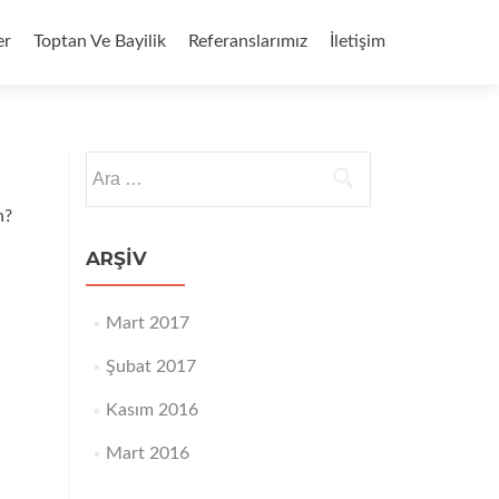
er
Toptan Ve Bayilik
Referanslarımız
İletişim
Arama:
n?
ARŞIV
Mart 2017
Şubat 2017
Kasım 2016
Mart 2016