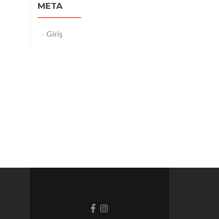
META
Giriş
Facebook
Instagram
bağlantısı
bağlantısı