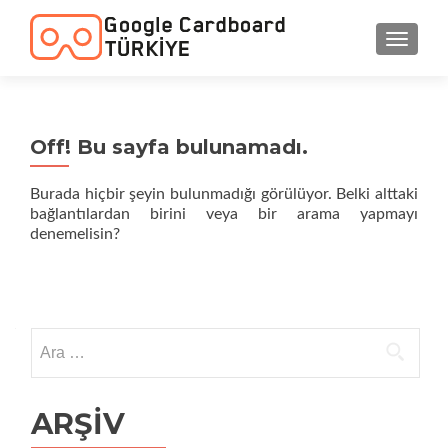
NAVIGA
Off! Bu sayfa bulunamadı.
Burada hiçbir şeyin bulunmadığı görülüyor. Belki alttaki
bağlantılardan birini veya bir arama yapmayı
denemelisin?
Arama:
ARŞIV