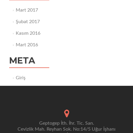
Mart 2017
Şubat 2017
Kasım 2016
Mart 2016
META
Giriş
Geptogep İth. İhr. Tic. San.
Cevizlik Mah. Reyhan Sok. No:14/5 Uğur İşhanı