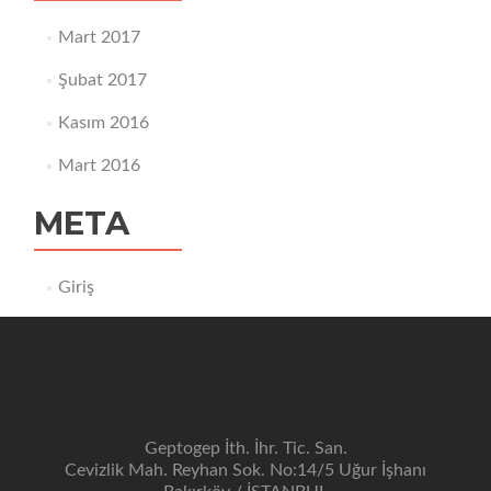
Mart 2017
Şubat 2017
Kasım 2016
Mart 2016
META
Giriş
Geptogep İth. İhr. Tic. San.
Cevizlik Mah. Reyhan Sok. No:14/5 Uğur İşhanı