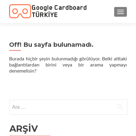
NAVIGA
Off! Bu sayfa bulunamadı.
Burada hiçbir şeyin bulunmadığı görülüyor. Belki alttaki
bağlantılardan birini veya bir arama yapmayı
denemelisin?
Arama:
ARŞIV