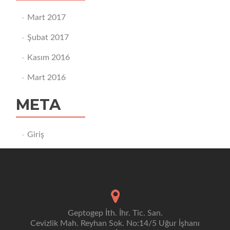
Mart 2017
Şubat 2017
Kasım 2016
Mart 2016
META
Giriş
Geptogep İth. İhr. Tic. San.
Cevizlik Mah. Reyhan Sok. No:14/5 Uğur İşhanı