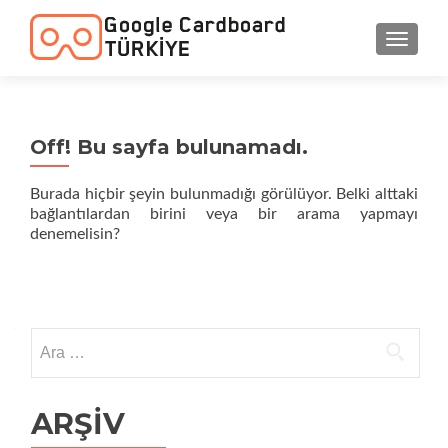
NAVIGA
Off! Bu sayfa bulunamadı.
Burada hiçbir şeyin bulunmadığı görülüyor. Belki alttaki
bağlantılardan birini veya bir arama yapmayı
denemelisin?
Arama:
ARŞIV