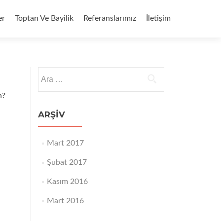
er
Toptan Ve Bayilik
Referanslarımız
İletişim
Arama:
n?
ARŞIV
Mart 2017
Şubat 2017
Kasım 2016
Mart 2016