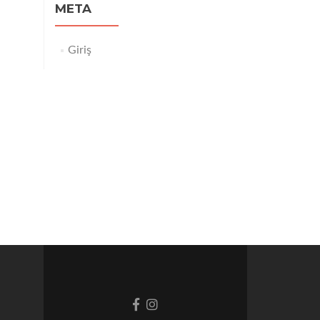
META
Giriş
Facebook
Instagram
bağlantısı
bağlantısı