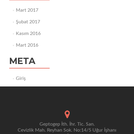
Mart 2017
Şubat 2017
Kasım 2016
Mart 2016
META
Giriş
Geptogep İth. İhr. Tic. San.
Cevizlik Mah. Reyhan Sok. No:14/5 Uğur İşhanı