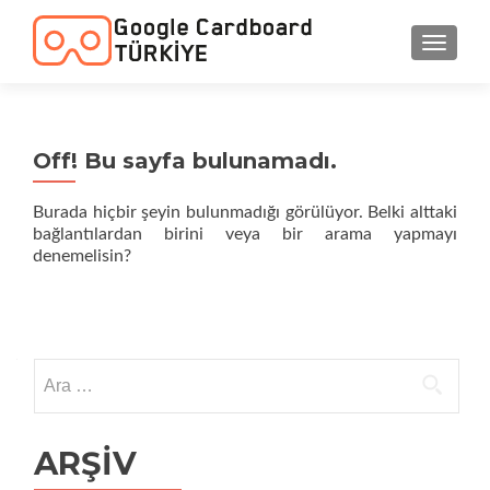
NAVIGA
Off! Bu sayfa bulunamadı.
Burada hiçbir şeyin bulunmadığı görülüyor. Belki alttaki
bağlantılardan birini veya bir arama yapmayı
denemelisin?
Arama:
ARŞIV