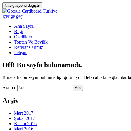
Navigasyonu değiştir
İçeriğe geç
Ana Sayfa
Bilgi
Özellikler
Toptan Ve Bayilik
Referanslarımız
İletişim
Off! Bu sayfa bulunamadı.
Burada hiçbir şeyin bulunmadığı görülüyor. Belki alttaki bağlantılard
Arama:
Arşiv
Mart 2017
Şubat 2017
Kasım 2016
Mart 2016